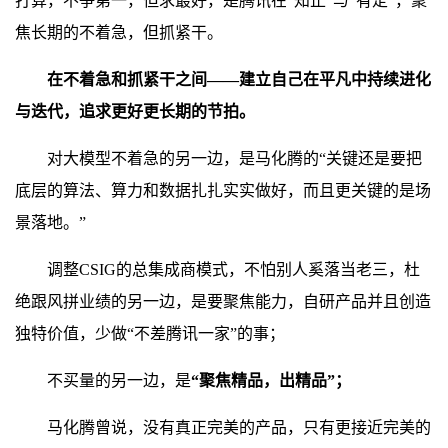
打算，不争第一，但求最好，是腾讯在“知止”与“有定”，聚
焦长期的不着急，但抓紧干。
在不着急和抓紧干之间——建立自己在平凡中持续进化
与迭代，追求更好更长期的节拍。
对大模型不着急的另一边，是马化腾的“关键还是要把
底层的算法、算力和数据扎扎实实做好，而且更关键的是场
景落地。”
调整CSIG的总集成商模式，不怕别人奚落当老三，杜
绝跟风拼业绩的另一边，是要聚焦能力，自研产品并且创造
独特价值，少做“不差腾讯一家”的事；
不买量的另一边，是
“聚焦精品，出精品”；
马化腾曾说，没有真正完美的产品，只有更接近完美的