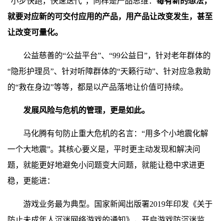
“小步快跑，快速迭代”，同样是产品思维：
每有新的想法，
就要对应新的可交付应用的产品，用产品让改变发生，甚至
让改变可量化。
公益慈善的“公益平台”、“99公益日”，针对老年群体的
“隐形护理员”、针对听障群体的“天籁行动”、针对应急救助
的“救在身边”等等，都是以产品落地让价值可持续。
发展风险与危机的管理，更是如此。
马化腾有句防止重大危机的名言：“用多个小地震化解
一个大地震”。其核心要义是，平时更主动发现和解决问
题，就能更好地避免小问题变大问题，就能让稳中求进更
稳，更能进：
游戏业务最为典型。国家新闻出版署2019年印发《关于
防止未成年人沉迷网络游戏的通知》，开启游戏防沉迷监