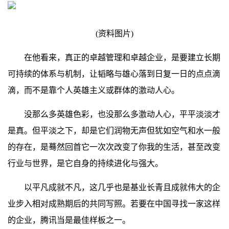
(资料图片)
在他看来，真正的卓越管理和卓越企业，是要建立长期
可持续的体系与机制，让韬略与雄心落到日复一日的点点滴
滴，而不是靠个人英雄主义或群体的激动人心。
没那么多英雄色彩，也没那么多激动人心，平平淡淡才
是真。但平淡之下，却是它们润物无声但犹如空气和水一般
的存在，是蓦然回首它一次次改变了你我的生活，甚至改变
行业与世界，是它自身的持续进化与强大。
以平凡成就不凡，这几乎也是基业长青且成就伟大的企
业步入相对成熟期后的共同写照。若要在中国寻找一家这样
的企业，腾讯当是最佳样板之一。