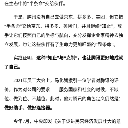
在生态中将“半条命”交给伙伴。
于是，腾讯没有自己去做京东、拼多多、美团，但它把
“半条命”交给京东、拼多多、美团们，并且继续“知止”，放
手让它们按照自己的坐标与航向，充分发挥企业家精神去独
立发展，也让这些伙伴有了生命力更加旺盛的“整条命”。
实践证明，
这种“知止”与“克制”，也让腾讯更好地成就
了自己。
2021年员工大会上，马化腾援引一位学者对腾讯的评
价，作为对公司的要求——服务国家和社会的时候，不缺
位、做到位、不越位。此时，他对腾讯的角色定义仍然是：
做好助手、做好连接器。
今年7月，中央印发《关于促进民营经济发展壮大的意