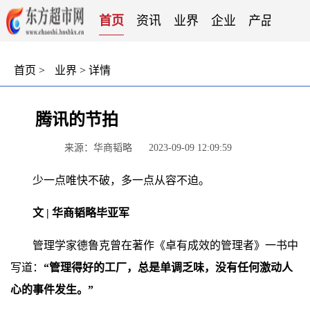
首页
资讯
业界
企业
产品
服
首页
>
业界
> 详情
腾讯的节拍
来源：华商韬略
2023-09-09 12:09:59
少一点唯快不破，多一点从容不迫。
文 | 华商韬略
毕亚军
管理学家德鲁克曾在著作《卓有成效的管理者》一书中
写道：
“管理得好的工厂，总是单调乏味，没有任何激动人
心的事件发生。”