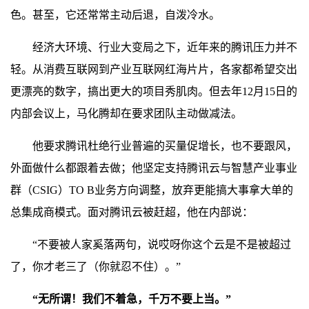
色。甚至，它还常常主动后退，自泼冷水。
经济大环境、行业大变局之下，近年来的腾讯压力并不
轻。从消费互联网到产业互联网红海片片，各家都希望交出
更漂亮的数字，搞出更大的项目秀肌肉。但去年12月15日的
内部会议上，马化腾却在要求团队主动做减法。
他要求腾讯杜绝行业普遍的买量促增长，也不要跟风，
外面做什么都跟着去做；他坚定支持腾讯云与智慧产业事业
群（CSIG）TO B业务方向调整，放弃更能搞大事拿大单的
总集成商模式。面对腾讯云被赶超，他在内部说：
“不要被人家奚落两句，说哎呀你这个云是不是被超过
了，你才老三了（你就忍不住）。”
“无所谓！我们不着急，千万不要上当。”