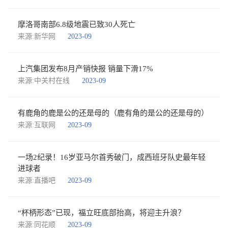
摩洛哥南部6.8级地震已致30人死亡
来源:新华网
2023-09
上汽集团发布8月产销快报 销量下滑17%
来源:中关村在线
2023-09
有鹿角的鹿是公的还是母的（鹿有角的是公的还是母的）
来源:互联网
2023-09
一场2纪录！16岁亚马尔首秀破门，成西班牙队史最年轻
进球者
来源:直播吧
2023-09
“杯柄形态”已现，福立旺底部抬高，将迎主升浪？
来源:同花顺
2023-09