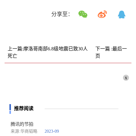
分享至：
上一篇:摩洛哥南部6.8级地震已致30人
下一篇 :最后一
死亡
页
x
推荐阅读
腾讯的节拍
来源:华商韬略
2023-09