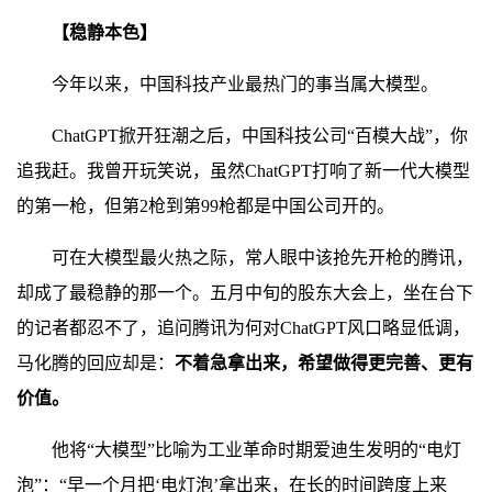
【稳静本色】
今年以来，中国科技产业最热门的事当属大模型。
ChatGPT掀开狂潮之后，中国科技公司“百模大战”，你
追我赶。我曾开玩笑说，虽然ChatGPT打响了新一代大模型
的第一枪，但第2枪到第99枪都是中国公司开的。
可在大模型最火热之际，常人眼中该抢先开枪的腾讯，
却成了最稳静的那一个。五月中旬的股东大会上，坐在台下
的记者都忍不了，追问腾讯为何对ChatGPT风口略显低调，
马化腾的回应却是：
不着急拿出来，希望做得更完善、更有
价值。
他将“大模型”比喻为工业革命时期爱迪生发明的“电灯
泡”：“早一个月把‘电灯泡’拿出来，在长的时间跨度上来