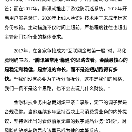
管；而在2017年，腾讯就推出了游戏防沉迷系统，2018年开
启用户实名验证，2020年上线人脸识别技术用于未成年玩家
身份核验。主动措施不仅时间上超前，严格程度往往也超出
主管部门对行业的整体要求。
2017年，在各家争抢成为“互联网金融第一股”时，马化
腾明确表态，
“腾讯通常用‘稳健’的思路去看。金融最核心的
是稳定和稳健，是拼谁的命长，而不是谁短期跑得有多
快。”
“我们没有必要为了拆分而拆分，这不是我们的风格，
我们一贯不是这个思路，也不会去玩儿什么财技。”
金融科技业务由总裁刘炽平亲自掌舵，定下的调子就是
合规稳健。当他连续多年坚持否决上马消费贷业务的内外提
议，坚持退出当时看似前景无量的数字藏品业务“幻核”，对
风险的敏感与敬畏应该早已成为他的本能反应。