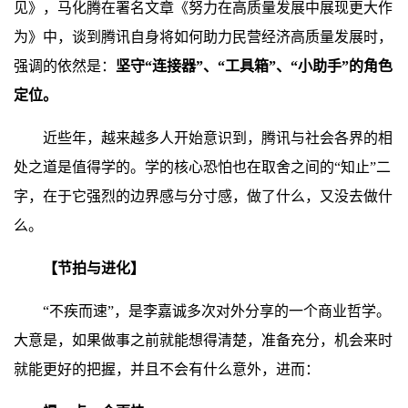
见》，马化腾在署名文章《努力在高质量发展中展现更大作
为》中，谈到腾讯自身将如何助力民营经济高质量发展时，
强调的依然是：
坚守“连接器”、“工具箱”、“小助手”的角色
定位。
近些年，越来越多人开始意识到，腾讯与社会各界的相
处之道是值得学的。学的核心恐怕也在取舍之间的“知止”二
字，在于它强烈的边界感与分寸感，做了什么，又没去做什
么。
【节拍与进化】
“不疾而速”，是李嘉诚多次对外分享的一个商业哲学。
大意是，如果做事之前就能想得清楚，准备充分，机会来时
就能更好的把握，并且不会有什么意外，进而：