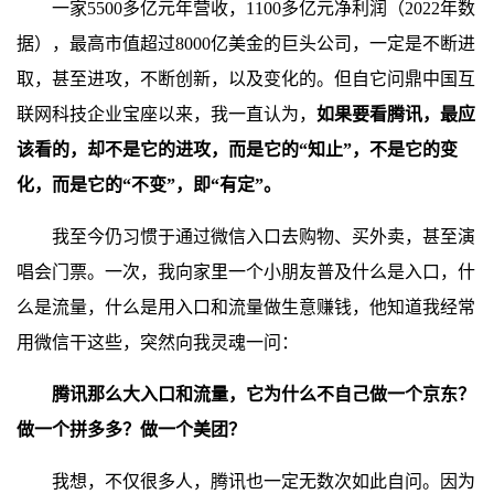
一家5500多亿元年营收，1100多亿元净利润（2022年数
据），最高市值超过8000亿美金的巨头公司，一定是不断进
取，甚至进攻，不断创新，以及变化的。但自它问鼎中国互
联网科技企业宝座以来，我一直认为，
如果要看腾讯，最应
该看的，却不是它的进攻，而是它的“知止”，不是它的变
化，而是它的“不变”，即“有定”。
我至今仍习惯于通过微信入口去购物、买外卖，甚至演
唱会门票。一次，我向家里一个小朋友普及什么是入口，什
么是流量，什么是用入口和流量做生意赚钱，他知道我经常
用微信干这些，突然向我灵魂一问：
腾讯那么大入口和流量，它为什么不自己做一个京东？
做一个拼多多？做一个美团？
我想，不仅很多人，腾讯也一定无数次如此自问。因为