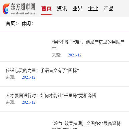
首页
资讯
业界
企业
产品
服
首页
>
休闲
>
“男”不等于“难”，他是产房里的男助产
士
来源:
2021-12
传递心灵的力量：手语盲文有了“国标”
来源:
2021-12
人才强国进行时：如何才能让“千里马”竞相奔腾
来源:
2021-12
“冷气”效果拉满，全国多地最高温将