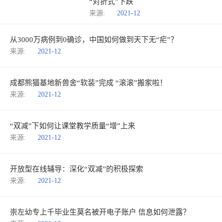
“对折式”下跌
来源:
2021-12
从3000万病例到0确诊，中国如何做到天下无“疟”？
来源:
2021-12
成都熊猫基地新兽舍“软装”完成 “滚滚”搬家啦！
来源:
2021-12
“双减”下如何让课堂教学质量“增”上来
来源:
2021-12
开放型在线辅导：深化“双减”的积极探索
来源:
2021-12
崇左幼专上千毕业生莫名被开电子账户 信息如何泄露？