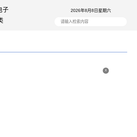
电子
2026年8月8日星期六
类
x