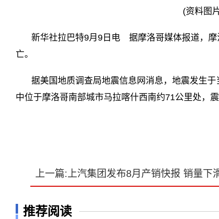
(资料图
新华社拉巴特9月9日电 据摩洛哥媒体报道，摩
亡。
据美国地质调查局地震信息网消息，地震发生于当地
中位于摩洛哥南部城市马拉喀什西南约71公里处，
关键词：
上一篇:上汽集团发布8月产销快报 销量下滑
推荐阅读