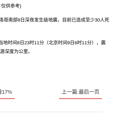
片仅供参考)
洛哥南部8日深夜发生级地震，目前已造成至少30人死
时间8日23时11分（北京时间9日6时11分），震
震源深度为公里。
17%
上一篇:最后一页