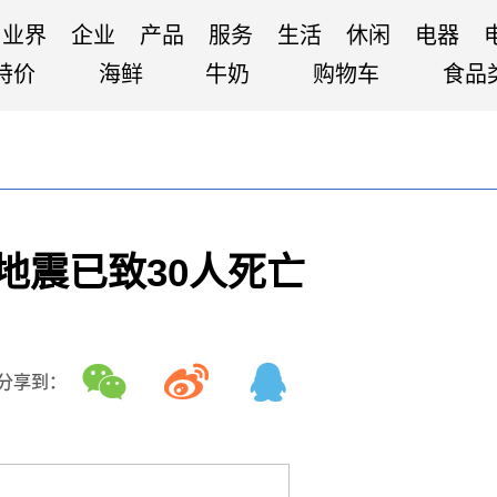
业界
企业
产品
服务
生活
休闲
电器
特价
海鲜
牛奶
购物车
食品
级地震已致30人死亡
分享到：