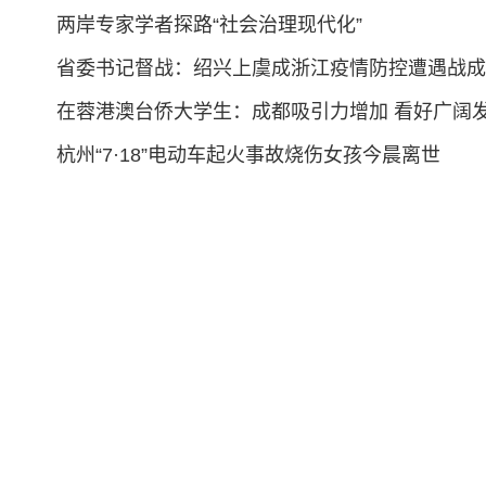
两岸专家学者探路“社会治理现代化”
省委书记督战：绍兴上虞成浙江疫情防控遭遇战成
在蓉港澳台侨大学生：成都吸引力增加 看好广阔
杭州“7·18”电动车起火事故烧伤女孩今晨离世