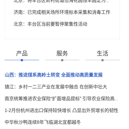
北京：将丰台区新村街道怡海花园恒丰园定为中风险地区
济南：已完成相关场所环境标本采集和消毒工作
北京：丰台区当前要暂停聚集性活动
产品
服务
生活
山西：推进煤系高岭土转变 全面推动高质量发展
镇江：乡村一二三产业在发展中融合 在创新中壮大
南京统筹推进农业保险“扩面增品提标” 引导农业保险高质量发展
1-2月份杭州进出口保持较快增长 凸显出外贸增长的韧性
中华秋沙鸭连续8年飞临湖北宜都越冬