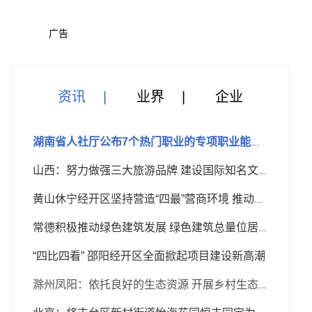
广告
资讯
业界
企业
湖南省人社厅公布7个热门职业的专项职业能力考核规范
山西：努力做强三大旅游品牌 建设国际知名文化旅游目的地
黄山休宁经开区坚持营造“四最”营商环境 推动园区高质量发展
常德积极推动绿色建筑发展 绿色建筑总量位居全省第三位
“四比四看” 邵阳经开区全面掀起项目建设新高潮
滁州凤阳：依托良好的生态资源 开展乡村生态旅游