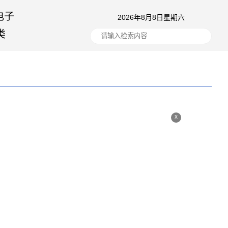
电子
2026年8月8日星期六
类
x