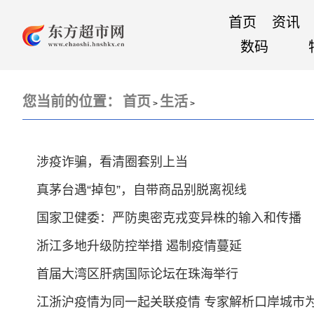
首页
资讯
数码
您当前的位置：
首页
生活
>
>
涉疫诈骗，看清圈套别上当
真茅台遇“掉包”，自带商品别脱离视线
国家卫健委：严防奥密克戎变异株的输入和传播
浙江多地升级防控举措 遏制疫情蔓延
首届大湾区肝病国际论坛在珠海举行
江浙沪疫情为同一起关联疫情 专家解析口岸城市为